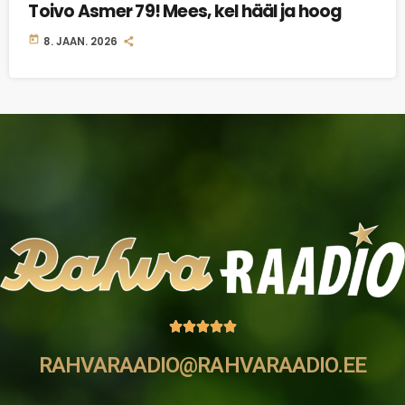
Toivo Asmer 79! Mees, kel hääl ja hoog
today
8. JAAN. 2026





RAHVARAADIO@RAHVARAADIO.EE