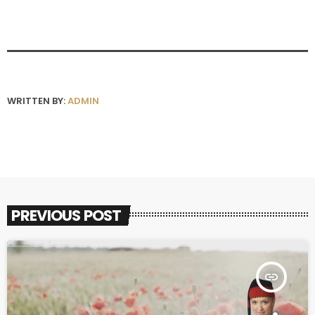
WRITTEN BY:
ADMIN
PREVIOUS POST
insert_link